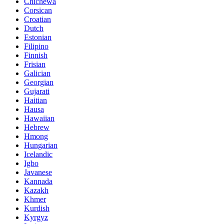
Chichewa
Corsican
Croatian
Dutch
Estonian
Filipino
Finnish
Frisian
Galician
Georgian
Gujarati
Haitian
Hausa
Hawaiian
Hebrew
Hmong
Hungarian
Icelandic
Igbo
Javanese
Kannada
Kazakh
Khmer
Kurdish
Kyrgyz